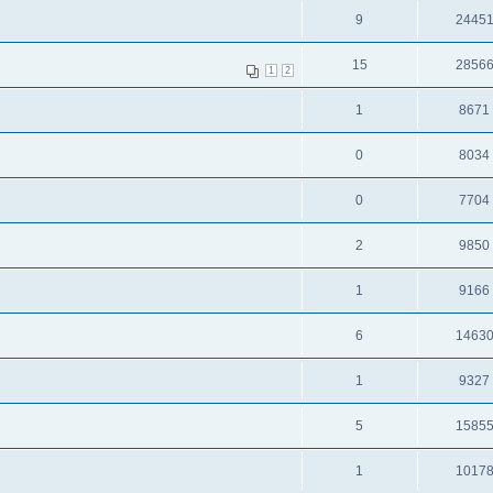
9
2445
15
2856
1
2
1
8671
0
8034
0
7704
2
9850
1
9166
6
1463
1
9327
5
1585
1
1017