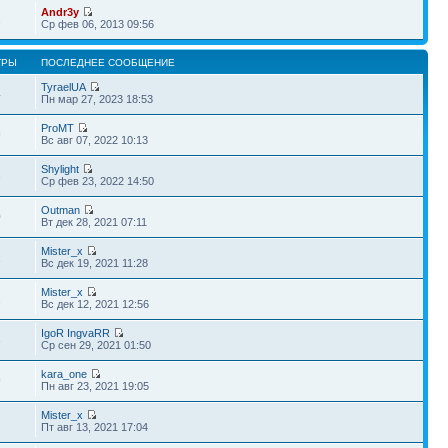
Andr3y
1
Ср фев 06, 2013 09:56
ТРЫ
ПОСЛЕДНЕЕ СООБЩЕНИЕ
TyraelUA
4
Пн мар 27, 2023 18:53
ProMT
9
Вс авг 07, 2022 10:13
Shylight
3
Ср фев 23, 2022 14:50
Outman
0
Вт дек 28, 2021 07:11
Mister_x
1
Вс дек 19, 2021 11:28
Mister_x
1
Вс дек 12, 2021 12:56
IgoR IngvaRR
3
Ср сен 29, 2021 01:50
kara_one
9
Пн авг 23, 2021 19:05
Mister_x
Пт авг 13, 2021 17:04