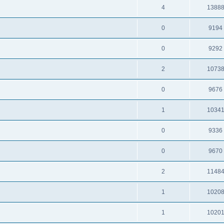
4
1388
0
9194
0
9292
2
1073
0
9676
1
1034
0
9336
0
9670
2
1148
1
1020
1
1020