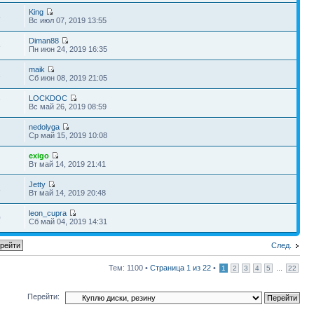
King
5
Вс июл 07, 2019 13:55
Diman88
8
Пн июн 24, 2019 16:35
maik
1
Сб июн 08, 2019 21:05
LOCKDOC
7
Вс май 26, 2019 08:59
nedolyga
Ср май 15, 2019 10:08
exigo
Вт май 14, 2019 21:41
Jetty
8
Вт май 14, 2019 20:48
leon_cupra
0
Сб май 04, 2019 14:31
След.
Тем: 1100 •
Страница
1
из
22
•
...
1
2
3
4
5
22
Перейти: