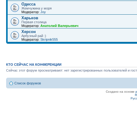
Одесса
Жемчужина у моря
Модератор:
Joy
Харьков
Первая столица
Модератор:
Анатолий Валерьевич
Херсон
Арбузный рай :)
Модератор:
Skripnik555
КТО СЕЙЧАС НА КОНФЕРЕНЦИИ
Сейчас этот форум просматривают: нет зарегистрированных пользователей и гост
Список форумов
Создано на основе
R
Рус