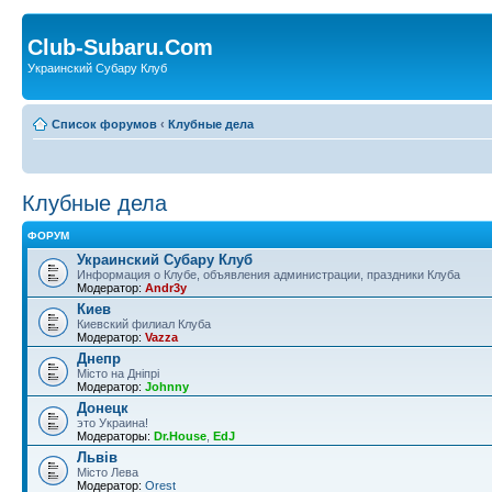
Club-Subaru.Com
Украинский Субару Клуб
Список форумов
‹
Клубные дела
Клубные дела
ФОРУМ
Украинский Субару Клуб
Информация о Клубе, объявления администрации, праздники Клуба
Модератор:
Andr3y
Киев
Киевский филиал Клуба
Модератор:
Vazza
Днепр
Місто на Дніпрі
Модератор:
Johnny
Донецк
это Украина!
Модераторы:
Dr.House
,
EdJ
Львів
Місто Лева
Модератор:
Orest