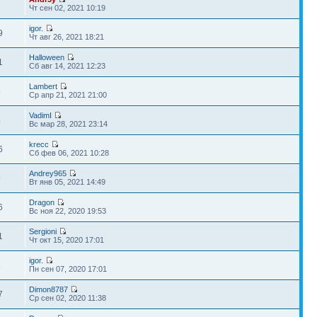
1
Чт сен 02, 2021 10:19
igor.
9
Чт авг 26, 2021 18:21
Halloween
1
Сб авг 14, 2021 12:23
Lambert
8
Ср апр 21, 2021 21:00
VadimI
4
Вс мар 28, 2021 23:14
krecc
6
Сб фев 06, 2021 10:28
Andrey965
9
Вт янв 05, 2021 14:49
Dragon
6
Вс ноя 22, 2020 19:53
Sergioni
1
Чт окт 15, 2020 17:01
igor.
3
Пн сен 07, 2020 17:01
Dimon8787
7
Ср сен 02, 2020 11:38