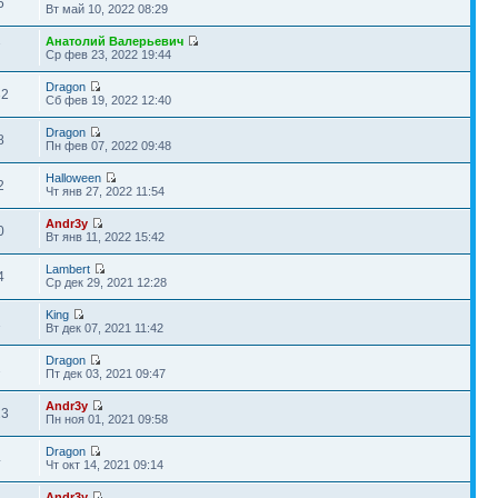
5
Вт май 10, 2022 08:29
Анатолий Валерьевич
7
Ср фев 23, 2022 19:44
Dragon
32
Сб фев 19, 2022 12:40
Dragon
8
Пн фев 07, 2022 09:48
Halloween
2
Чт янв 27, 2022 11:54
Andr3y
0
Вт янв 11, 2022 15:42
Lambert
4
Ср дек 29, 2021 12:28
King
1
Вт дек 07, 2021 11:42
Dragon
2
Пт дек 03, 2021 09:47
Andr3y
23
Пн ноя 01, 2021 09:58
Dragon
4
Чт окт 14, 2021 09:14
Andr3y