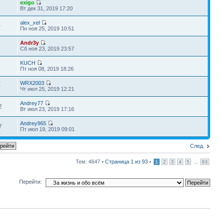
exigo
7
Вт дек 31, 2019 17:20
alex_xel
0
Пн ноя 25, 2019 10:51
Andr3y
1
Сб ноя 23, 2019 23:57
KUCH
3
Пт ноя 08, 2019 18:26
WRX2003
0
Чт июл 25, 2019 12:21
Andrey77
2
Вт июл 23, 2019 17:16
Andrey965
7
Пт июл 19, 2019 09:01
След.
Тем: 4647 •
Страница
1
из
93
•
...
1
2
3
4
5
93
Перейти: