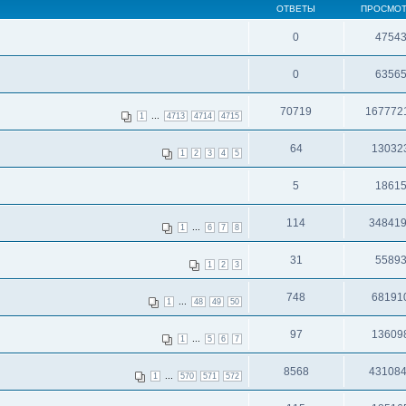
ОТВЕТЫ
ПРОСМО
0
4754
0
6356
70719
167772
...
1
4713
4714
4715
64
13032
1
2
3
4
5
5
1861
114
34841
...
1
6
7
8
31
5589
1
2
3
748
68191
...
1
48
49
50
97
13609
...
1
5
6
7
8568
43108
...
1
570
571
572