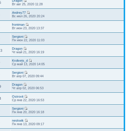
Dragon
5
Вт авг 25, 2020 11:28
Andrey77
5
Вс июл 26, 2020 20:24
frontman
2
Вт июн 23, 2020 13:37
Sergioni
6
Пн июн 22, 2020 11:03
Dragon
33
Чт май 21, 2020 16:19
Krolivets_d
0
Ср май 13, 2020 14:05
Sergioni
6
Вт апр 07, 2020 09:44
Dragon
9
Чт апр 02, 2020 06:53
Ostrovit
4
Ср янв 22, 2020 16:53
Sergioni
3
Пн янв 20, 2020 16:18
neskwik
6
Пн янв 13, 2020 09:17