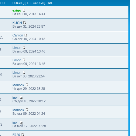
ТРЫ
ПОСЛЕДНЕЕ СООБЩЕНИЕ
exigo
3
Вт сен 10, 2013 14:41
KUCH
5
Вт дек 31, 2024 23:57
Canton
15
Сб авг 10, 2024 10:18
Limon
3
Вт апр 09, 2024 13:46
Limon
5
Вт апр 09, 2024 13:45
Limon
96
Вт окт 03, 2023 21:54
Morlock
3
Чт дек 29, 2022 15:28
igor.
0
Сб дек 10, 2022 20:12
Morlock
8
Вс окт 09, 2022 04:24
igor.
43
Вт май 17, 2022 09:28
EJ20