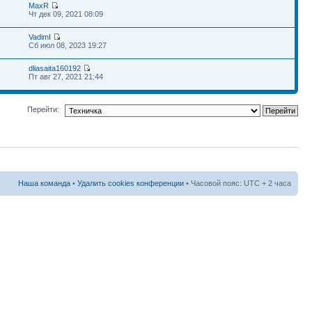
MaxR
Чт дек 09, 2021 08:09
VadimI
Сб июл 08, 2023 19:27
dliasaita160192
Пт авг 27, 2021 21:44
Перейти:
Наша команда
•
Удалить cookies конференции
• Часовой пояс: UTC + 2 часа