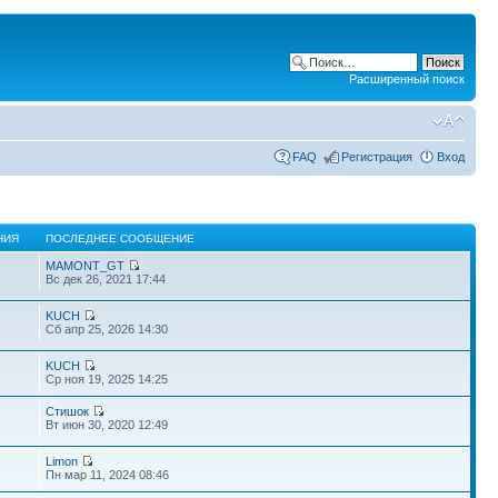
Расширенный поиск
FAQ
Регистрация
Вход
НИЯ
ПОСЛЕДНЕЕ СООБЩЕНИЕ
MAMONT_GT
Вс дек 26, 2021 17:44
KUCH
6
Сб апр 25, 2026 14:30
KUCH
6
Ср ноя 19, 2025 14:25
Стишок
Вт июн 30, 2020 12:49
Limon
Пн мар 11, 2024 08:46