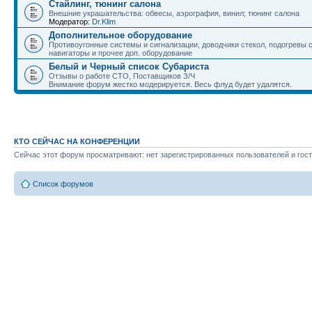
Стайлинг, тюнинг салона
Внешние украшательства: обвесы, аэрография, винил; тюнинг салона
Модератор:
Dr.Klim
Дополнительное оборудование
Противоугонные системы и сигнализации, доводчики стекол, подогревы 
навигаторы и прочее доп. оборудование
Белый и Черный список Субариста
Отзывы о работе СТО, Поставщиков З/Ч
Внимание форум жестко модерируется. Весь флуд будет удалятся.
КТО СЕЙЧАС НА КОНФЕРЕНЦИИ
Сейчас этот форум просматривают: нет зарегистрированных пользователей и гост
Список форумов