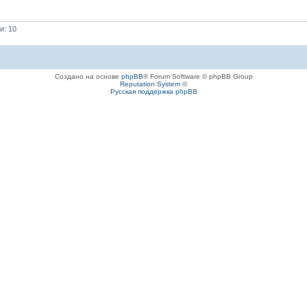
и: 10
Создано на основе
phpBB
® Forum Software © phpBB Group
Reputation System
©
Русская поддержка phpBB