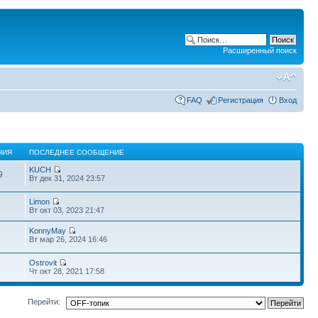
Расширенный поиск
FAQ
Регистрация
Вход
НИЯ
ПОСЛЕДНЕЕ СООБЩЕНИЕ
KUCH
9
Вт дек 31, 2024 23:57
Limon
Вт окт 03, 2023 21:47
KonnyMay
Вт мар 26, 2024 16:46
Ostrovit
Чт окт 28, 2021 17:58
Перейти: