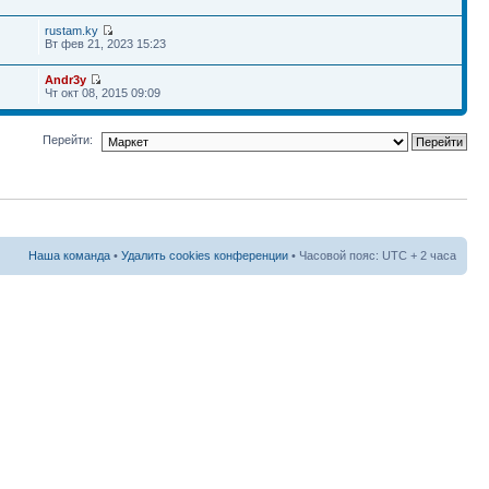
rustam.ky
Вт фев 21, 2023 15:23
Andr3y
Чт окт 08, 2015 09:09
Перейти:
Наша команда
•
Удалить cookies конференции
• Часовой пояс: UTC + 2 часа