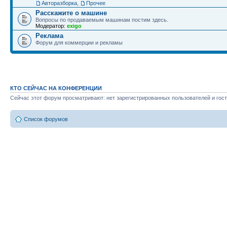
Авторазборка
,
Прочее
Расскажите о машине
Вопросы по продаваемым машинам постим здесь.
Модератор:
exigo
Реклама
Форум для коммерции и рекламы
КТО СЕЙЧАС НА КОНФЕРЕНЦИИ
Сейчас этот форум просматривают: нет зарегистрированных пользователей и гост
Список форумов