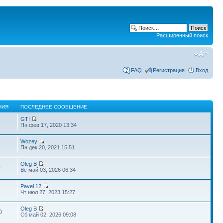
Расширенный поиск
FAQ
Регистрация
Вход
НИЯ
ПОСЛЕДНЕЕ СООБЩЕНИЕ
GTI
Пн фев 17, 2020 13:34
Wozey
Пн дек 20, 2021 15:51
Oleg B
0
Вс май 03, 2026 06:34
Pavel 12
Чт июл 27, 2023 15:27
Oleg B
0
Сб май 02, 2026 09:08