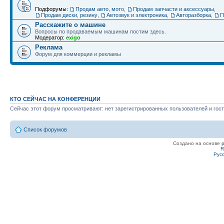
Подфорумы:
Продам авто, мото
,
Продам запчасти и аксессуары
,
Продам диски, резину
,
Автозвук и электроника
,
Авторазборка
,
П
Расскажите о машине
Вопросы по продаваемым машинам постим здесь.
Модератор:
exigo
Реклама
Форум для коммерции и рекламы
КТО СЕЙЧАС НА КОНФЕРЕНЦИИ
Сейчас этот форум просматривают: нет зарегистрированных пользователей и гост
Список форумов
Создано на основе
R
Рус