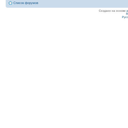
Список форумов
Создано на основе
R
Рус