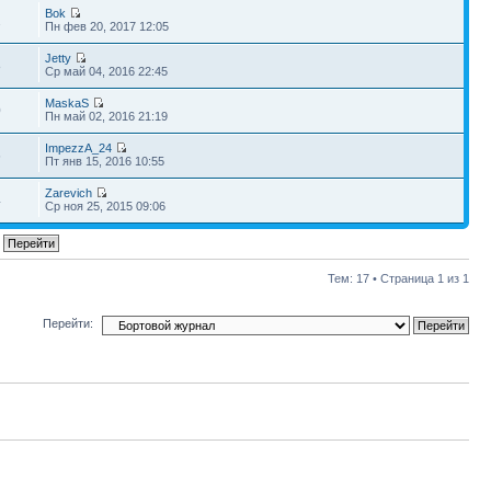
Bok
2
Пн фев 20, 2017 12:05
Jetty
8
Ср май 04, 2016 22:45
MaskaS
0
Пн май 02, 2016 21:19
ImpezzA_24
6
Пт янв 15, 2016 10:55
Zarevich
4
Ср ноя 25, 2015 09:06
Тем: 17 • Страница
1
из
1
Перейти: