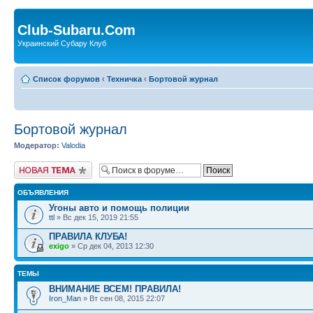
Club-Subaru.Com
Украинский Субару Клуб
Список форумов
‹
Техничка
‹
Бортовой журнал
Бортовой журнал
Модератор:
Valodia
Новая тема
ОБЪЯВЛЕНИЯ
Угоны авто и помощь полиции
ttl
» Вс дек 15, 2019 21:55
ПРАВИЛА КЛУБА!
exigo
» Ср дек 04, 2013 12:30
ТЕМЫ
ВНИМАНИЕ ВСЕМ! ПРАВИЛА!
Iron_Man
» Вт сен 08, 2015 22:07