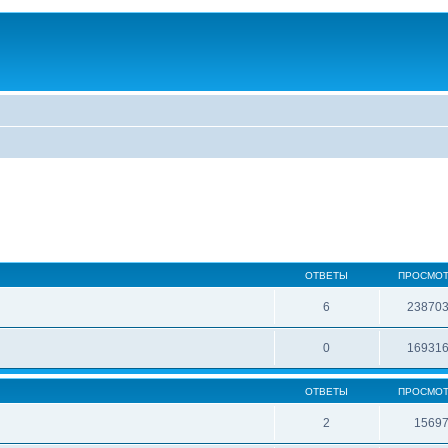
ОТВЕТЫ
ПРОСМО
6
23870
0
16931
ОТВЕТЫ
ПРОСМО
2
1569