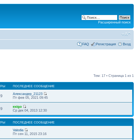
Расширенный поиск
FAQ
Регистрация
Вход
Тем: 17 • Страница
1
из
1
ТРЫ
ПОСЛЕДНЕЕ СООБЩЕНИЕ
Александер_21123
39
Пт фев 05, 2021 09:45
exigo
69
Ср дек 04, 2013 12:30
ТРЫ
ПОСЛЕДНЕЕ СООБЩЕНИЕ
Valodia
7
Пт сен 11, 2015 23:16