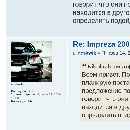
говорит что они п
находится в друг
определить подой
Re: Impreza 20
neskwik
» Пт фев 14, 2
Nikolazh писал(
Всем привет. По
планирую поста
neskwik
предложение по
Сообщения:
230
Зарегистрирован:
Ср июл 23, 2014
говорит что они
13:38
Репутация:
154
находится в др
определить под