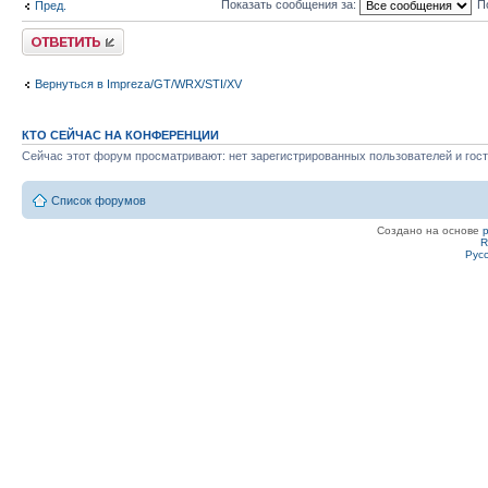
Показать сообщения за:
П
Пред.
Ответить
Вернуться в Impreza/GT/WRX/STI/XV
КТО СЕЙЧАС НА КОНФЕРЕНЦИИ
Сейчас этот форум просматривают: нет зарегистрированных пользователей и гост
Список форумов
Создано на основе
R
Рус