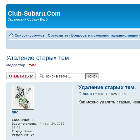
Club-Subaru.Com
Украинский Субару Клуб
Список форумов
‹
Оргкомитет
‹
Вопросы и пожелания администрации 
Удаление старых тем.
Модератор:
Polar
Ответить
Удаление старых тем.
NRC
» Пт янв 31, 2025 08:09
Как можно удалить старые, не
NRC
Сообщения:
1
Зарегистрирован:
Чт сен 24, 2015
17:41
Откуда:
Киев
Репутация:
-76