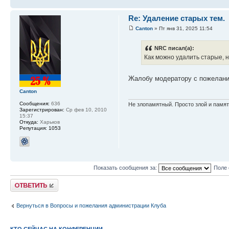
Re: Удаление старых тем.
Canton
» Пт янв 31, 2025 11:54
NRC писал(а):
Как можно удалить старые, 
Жалобу модератору с пожелан
Canton
Сообщения:
636
Не злопамятный. Просто злой и памя
Зарегистрирован:
Ср фев 10, 2010
15:37
Откуда:
Харьков
Репутация:
1053
Показать сообщения за:
Поле 
Ответить
Вернуться в Вопросы и пожелания администрации Клуба