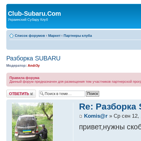
Club-Subaru.Com
Украинский Субару Клуб
Список форумов
‹
Маркет
‹
Партнеры клуба
Разборка SUBARU
Модератор:
Andr3y
Правила форума
Данный форум предназначен для размещения тем участников партнерской про
Ответить
Re: Разборка
Komis@r
» Ср сен 12, 
привет,нужны ско