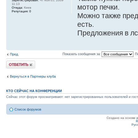
Зарегистрирован:
Чт ноя 05, 2009
11:13
мотор печки.
Откуда:
Киев
Репутация:
0
Можно также пред
есть.
Предложения в лс
Показать сообщения за:
П
Пред.
Ответить
Вернуться в Партнеры клуба
КТО СЕЙЧАС НА КОНФЕРЕНЦИИ
Сейчас этот форум просматривают: нет зарегистрированных пользователей и гост
Список форумов
Создано на основе
R
Рус