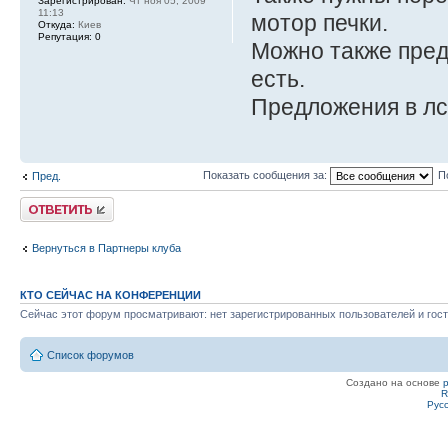
Зарегистрирован:
Чт ноя 05, 2009
11:13
мотор печки.
Откуда:
Киев
Репутация:
0
Можно также пред
есть.
Предложения в лс
Показать сообщения за:
П
Пред.
Ответить
Вернуться в Партнеры клуба
КТО СЕЙЧАС НА КОНФЕРЕНЦИИ
Сейчас этот форум просматривают: нет зарегистрированных пользователей и гост
Список форумов
Создано на основе
R
Рус