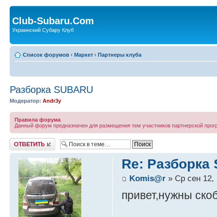
Club-Subaru.Com
Украинский Субару Клуб
Список форумов
‹
Маркет
‹
Партнеры клуба
Разборка SUBARU
Модератор:
Andr3y
Правила форума
Данный форум предназначен для размещения тем участников партнерской про
Ответить
Re: Разборка
Komis@r
» Ср сен 12, 
привет,нужны ско