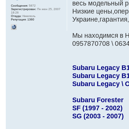
весь модельный ря
Сообщения:
5872
Зарегистрирован:
Пн июн 25, 2007
Низкие цены,опер
18:26
Откуда:
Никополь
Украине,гарантия
Репутация:
1360
Мы находимся в Н
0957870708 \ 063
Subaru Legacy B11
Subaru Legacy B1
Subaru Legacy \ O
Subaru Forester
SF (1997 - 2002)
SG (2003 - 2007)