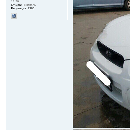
18:26
Откуда:
Никополь
Репутация:
1360