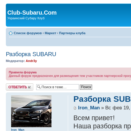
Club-Subaru.Com
Украинский Субару Клуб
Список форумов
‹
Маркет
‹
Партнеры клуба
Разборка SUBARU
Модератор:
Andr3y
Правила форума
Данный форум предназначен для размещения тем участников партнерской про
Ответить
Разборка SU
Iron_Man
» Вс фев 19,
Всем привет!
Наша разборка пр
Iron_Man