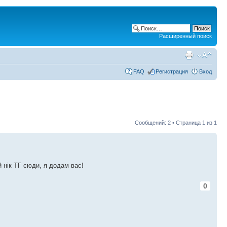
Расширенный поиск
FAQ
Регистрация
Вход
Сообщений: 2 • Страница
1
из
1
й нік ТГ сюди, я додам вас!
0