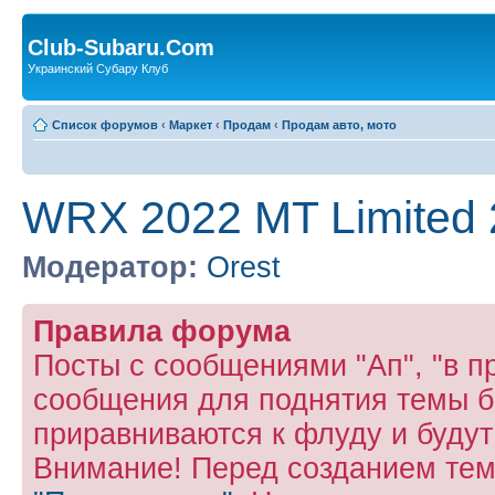
Club-Subaru.Com
Украинский Субару Клуб
Список форумов
‹
Маркет
‹
Продам
‹
Продам авто, мото
WRX 2022 MT Limited 
Модератор:
Orest
Правила форума
Посты с сообщениями "Ап", "в пр
сообщения для поднятия темы б
приравниваются к флуду и буду
Внимание! Перед созданием тем