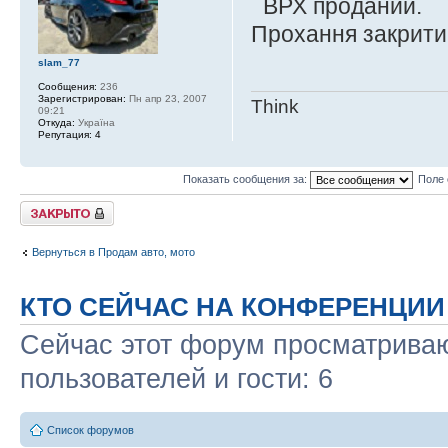
ВРХ проданий.
Прохання закрити 
slam_77
Сообщения:
236
Зарегистрирован:
Пн апр 23, 2007
Think
09:21
Откуда:
Україна
Репутация:
4
Показать сообщения за:
Поле 
Закрыто
Вернуться в Продам авто, мото
КТО СЕЙЧАС НА КОНФЕРЕНЦИИ
Сейчас этот форум просматриваю
пользователей и гости: 6
Список форумов