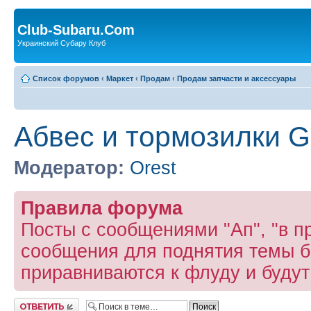
Club-Subaru.Com
Украинский Субару Клуб
Список форумов
‹
Маркет
‹
Продам
‹
Продам запчасти и аксессуары
Абвес и тормозилки G
Модератор:
Orest
Правила форума
Посты с сообщениями "Ап", "в пр
сообщения для поднятия темы б
приравниваются к флуду и буду
Ответить