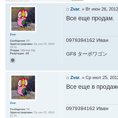
Zvar.
» Вт июн 26, 2012
Все еще продам.
Zvar.
0979394162 Иван
Сообщения:
58
Зарегистрирован:
Ср сен 15, 2010
21:11
Откуда:
Odessa City
GF8 ターボワゴン
Репутация:
-49
Zvar.
» Ср июл 25, 201
Все еще в продаж
Zvar.
0979394162 Иван
Сообщения:
58
Зарегистрирован:
Ср сен 15, 2010
21:11