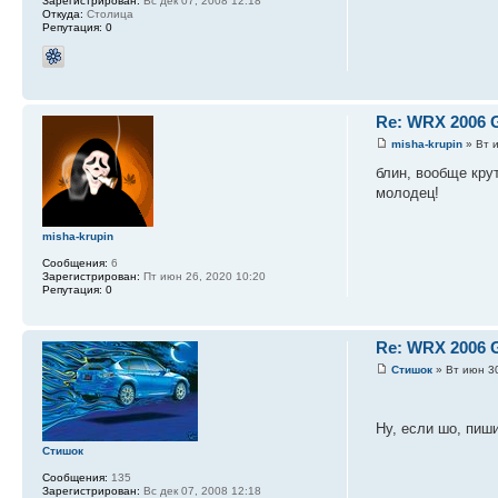
Зарегистрирован:
Вс дек 07, 2008 12:18
Откуда:
Столица
Репутация:
0
Re: WRX 2006 
misha-krupin
» Вт и
блин, вообще кру
молодец!
misha-krupin
Сообщения:
6
Зарегистрирован:
Пт июн 26, 2020 10:20
Репутация:
0
Re: WRX 2006 
Стишок
» Вт июн 30
Ну, если шо, пиш
Стишок
Сообщения:
135
Зарегистрирован:
Вс дек 07, 2008 12:18