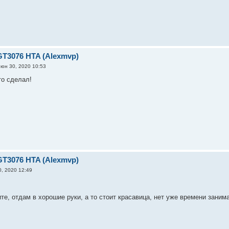
GT3076 HTA (Alexmvp)
юн 30, 2020 10:53
то сделал!
GT3076 HTA (Alexmvp)
, 2020 12:49
ите, отдам в хорошие руки, а то стоит красавица, нет уже времени зани