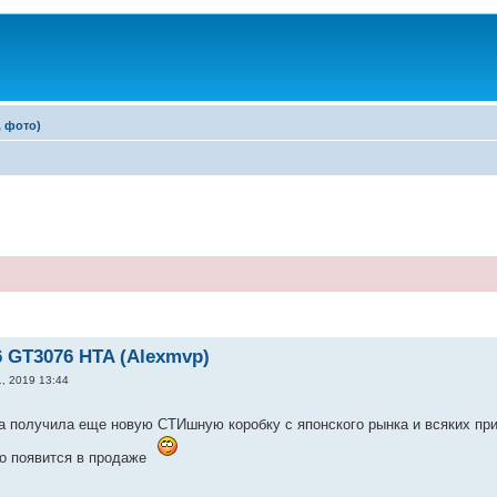
, фото)
 GT3076 HTA (Alexmvp)
, 2019 13:44
а получила еще новую СТИшную коробку с японского рынка и всяких пр
ро появится в продаже