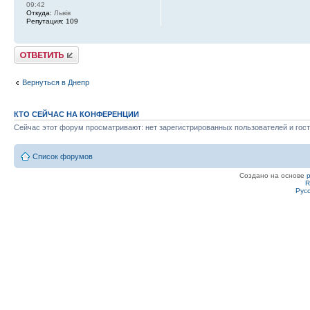
09:42
Откуда:
Львів
Репутация:
109
Ответить
Вернуться в Днепр
КТО СЕЙЧАС НА КОНФЕРЕНЦИИ
Сейчас этот форум просматривают: нет зарегистрированных пользователей и гост
Список форумов
Создано на основе
R
Рус