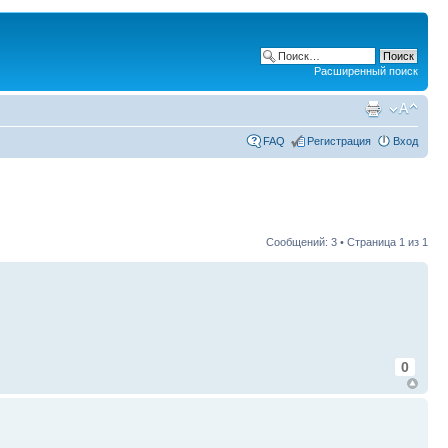
Расширенный поиск
FAQ
Регистрация
Вход
Сообщений: 3 • Страница
1
из
1
0