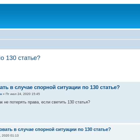
о 130 статье?
ать в случае спорной ситуации по 130 статье?
ин
» Пт июл 24, 2020 15:45
к не потерять права, если светить 130 статья?
овать в случае спорной ситуации по 130 статье?
, 2020 01:13