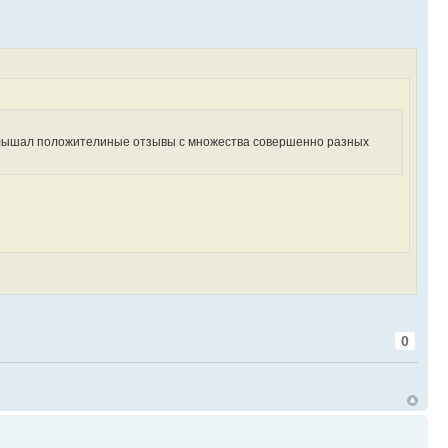
 слышал положителиные отзывы с множества совершенно разных
0