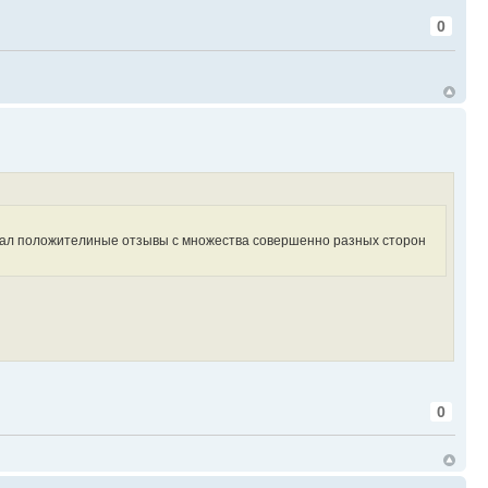
0
ышал положителиные отзывы с множества совершенно разных сторон
0