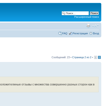
Расширенный поиск
FAQ
Регистрация
Вход
Сообщений: 23 •
Страница
2
из
2
•
1
2
 положителиные отзывы с множества совершенно разных сторон как в