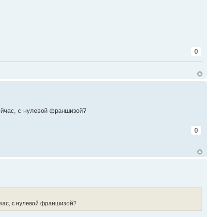
0
ейчас, с нулевой франшизой?
0
йчас, с нулевой франшизой?