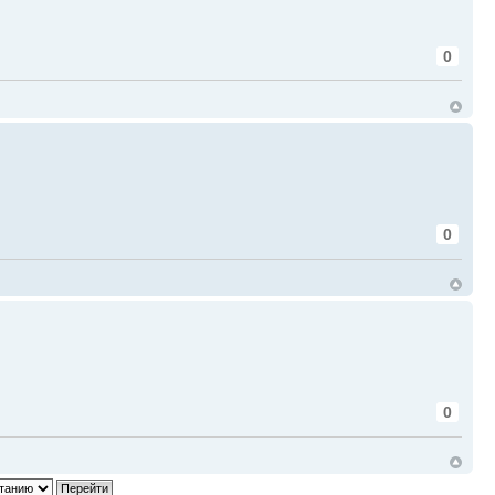
0
0
0