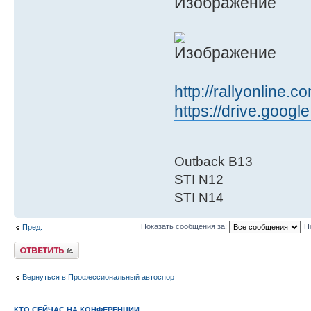
http://rallyonline.c
https://drive.goo
Outback B13
STI N12
STI N14
Показать сообщения за:
П
Пред.
Ответить
Вернуться в Профессиональный автоспорт
КТО СЕЙЧАС НА КОНФЕРЕНЦИИ