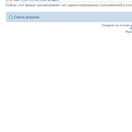
Сейчас этот форум просматривают: нет зарегистрированных пользователей и гост
Список форумов
Создано на основе
R
Рус