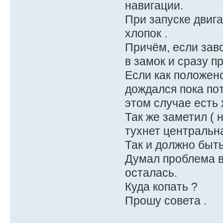
навигации.
При запуске двига
хлопок .
Причём, если заво
в замок и сразу п
Если как положено
дождался пока пот
этом случае есть 
Так же заметил ( 
тухнет центральна
Так и должно быть
Думал проблема в
осталась.
Куда копать ?
Прошу совета .