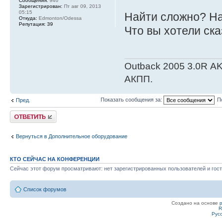
Сообщения:
946
Зарегистрирован:
Пт авг 09, 2013
05:15
Найти сложно? Н
Откуда:
Edmonton/Odessa
Репутация:
39
Что вы хотели ск
Outback 2005 3.0R АK
АКПП.
Показать сообщения за:
П
Пред.
Ответить
Вернуться в Дополнительное оборудование
КТО СЕЙЧАС НА КОНФЕРЕНЦИИ
Сейчас этот форум просматривают: нет зарегистрированных пользователей и гост
Список форумов
Создано на основе
R
Рус