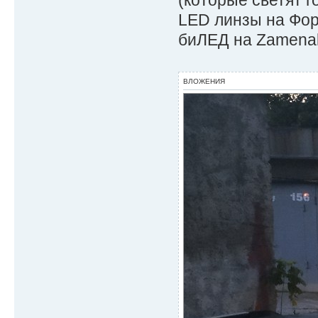
(которые светят г
LED линзы на Фор
биЛЕД на Zamenal
ВЛОЖЕНИЯ