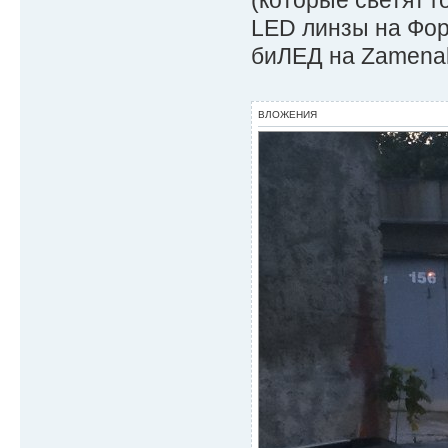
(которые светят г
LED линзы на Фор
биЛЕД на Zamenal
ВЛОЖЕНИЯ