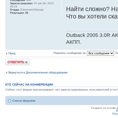
Сообщения:
946
Зарегистрирован:
Пт авг 09, 2013
05:15
Найти сложно? Н
Откуда:
Edmonton/Odessa
Репутация:
39
Что вы хотели ск
Outback 2005 3.0R АK
АКПП.
Показать сообщения за:
П
Пред.
Ответить
Вернуться в Дополнительное оборудование
КТО СЕЙЧАС НА КОНФЕРЕНЦИИ
Сейчас этот форум просматривают: нет зарегистрированных пользователей и гост
Список форумов
Создано на основе
R
Рус