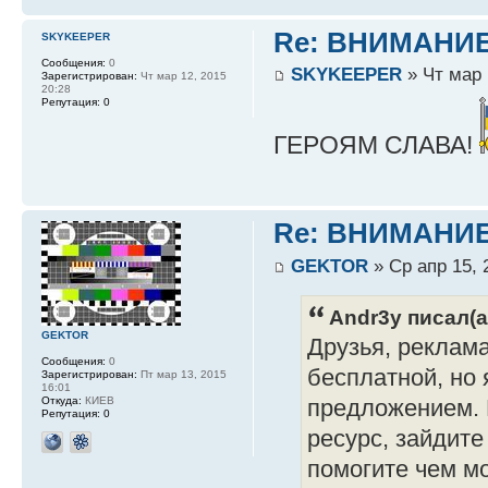
Re: ВНИМАНИ
SKYKEEPER
Сообщения:
0
SKYKEEPER
» Чт мар 
Зарегистрирован:
Чт мар 12, 2015
20:28
Репутация:
0
ГЕРОЯМ СЛАВА!
Re: ВНИМАНИ
GEKTOR
» Ср апр 15, 
Andr3y писал(а
GEKTOR
Друзья, реклама
Сообщения:
0
бесплатной, но
Зарегистрирован:
Пт мар 13, 2015
16:01
Откуда:
КИЕВ
предложением. 
Репутация:
0
ресурс, зайдите
помогите чем м