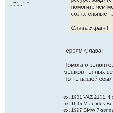
Откуда:
Обухов
Репутация:
6
помогите чем м
сознательные г
Слава Україні!
Героям Слава!
Помогаю волонте
мешков теплых ве
Но по вашей ссылк
ex. 1981 VAZ 2101, 4
ex. 1995 Mercedes-Be
ex. 1997 BMW 7-serie