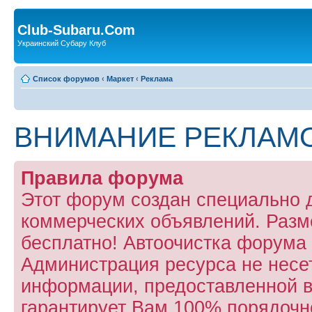
Club-Subaru.Com
Украинский Субару Клуб
Список форумов
‹
Маркет
‹
Реклама
ВНИМАНИЕ РЕКЛАМ
Правила форума
Этот форум создан специально
коммерческих объявлений. Раз
бесплатно! Автоочистка форума 
Администрация ресурса не несет
информации, предоставленной в 
гарантирует Вам 100% порядочно