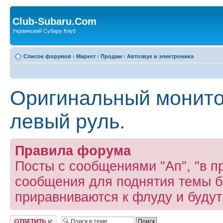
Club-Subaru.Com
Украинский Субару Клуб
Список форумов
‹
Маркет
‹
Продам
‹
Автозвук и электроника
Оригинальный монито
левый руль.
Правила форума
Посты с сообщениями "Ап", "в пр
сообщения для поднятия темы б
приравниваются к флуду и буду
Ответить