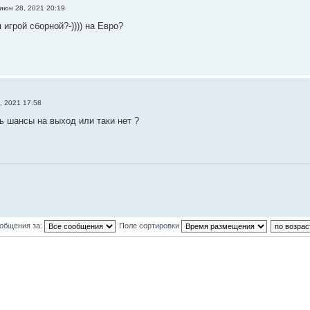
июн 28, 2021 20:19
игрой сборной?-)))) на Евро?
, 2021 17:58
сь шансы на выход или таки нет ?
ообщения за:
Поле сортировки