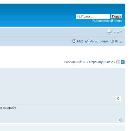
Расширенный поиск
FAQ
Регистрация
Вход
Сообщений: 20 •
Страница
2
из
2
•
1
2
0
я на пробу.