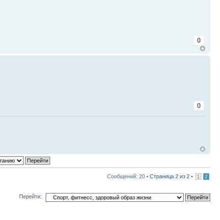
0
0
Сообщений: 20 •
Страница
2
из
2
•
1
2
Перейти: