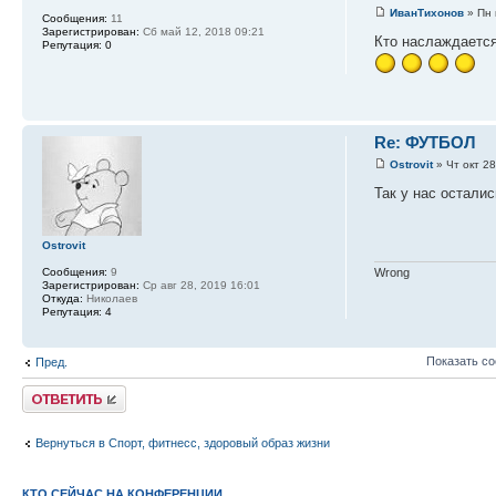
ИванТихонов
» Пн 
Сообщения:
11
Зарегистрирован:
Сб май 12, 2018 09:21
Кто наслаждается 
Репутация:
0
Re: ФУТБОЛ
Ostrovit
» Чт окт 28
Так у нас остали
Ostrovit
Сообщения:
9
Wrong
Зарегистрирован:
Ср авг 28, 2019 16:01
Откуда:
Николаев
Репутация:
4
Показать с
Пред.
Ответить
Вернуться в Спорт, фитнесс, здоровый образ жизни
КТО СЕЙЧАС НА КОНФЕРЕНЦИИ