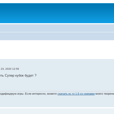
 23, 2020 12:56
еть Супер кубок будет ?
модифицирую игры. Если интересно, можете
скачать кс го 1.6 со скинами
моего творени