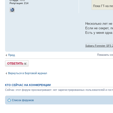
Откуда:
Київ
Репутация:
214
Пока ГТ-ха п
Несколько лет не
Если не секрет, 
Есть у меня одна 
Subaru Forester SF5 
Показать с
Пред.
Ответить
Вернуться в Бортовой журнал
КТО СЕЙЧАС НА КОНФЕРЕНЦИИ
Сейчас этот форум просматривают: нет зарегистрированных пользователей и гост
Список форумов